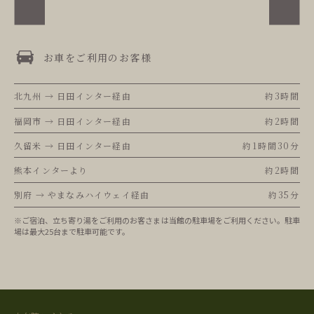
お車をご利用のお客様
北九州 → 日田インター経由
約3時間
福岡市 → 日田インター経由
約2時間
久留米 → 日田インター経由
約1時間30分
熊本インターより
約2時間
別府 → やまなみハイウェイ経由
約35分
※ご宿泊、立ち寄り湯をご利用のお客さまは当館の駐車場をご利用ください。駐車
場は最大25台まで駐車可能です。